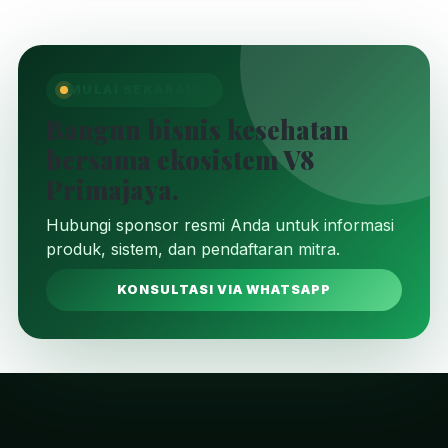
MULAI SEKARANG
Bangun bisnis kesehatan
bersama ekosistem V8
Primajaya.
Hubungi sponsor resmi Anda untuk informasi
produk, sistem, dan pendaftaran mitra.
KONSULTASI VIA WHATSAPP