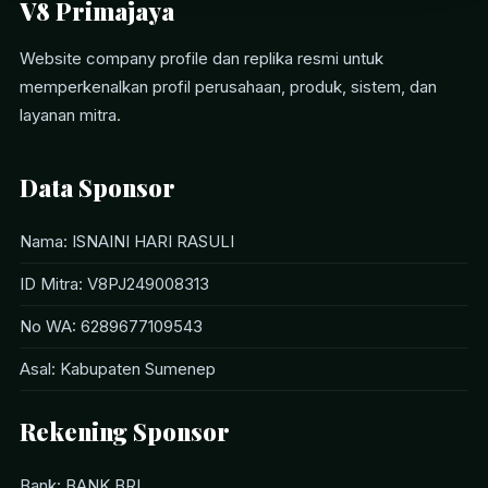
V8 Primajaya
Website company profile dan replika resmi untuk
memperkenalkan profil perusahaan, produk, sistem, dan
layanan mitra.
Data Sponsor
Nama: ISNAINI HARI RASULI
ID Mitra: V8PJ249008313
No WA: 6289677109543
Asal: Kabupaten Sumenep
Rekening Sponsor
Bank: BANK BRI