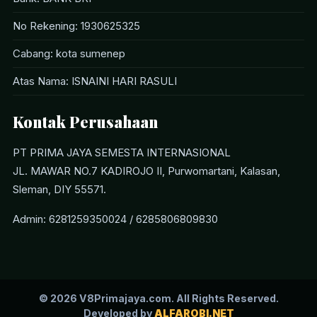
No Rekening: 1930625325
Cabang: kota sumenep
Atas Nama: ISNAINI HARI RASULI
Kontak Perusahaan
PT PRIMA JAYA SEMESTA INTERNASIONAL
JL. MAWAR NO.7 KADIROJO II, Purwomartani, Kalasan,
Sleman, DIY 55571.
Admin: 6281259350024 / 6285806809830
© 2026 V8Primajaya.com. All Rights Reserved.
Developed by
ALFAROBI.NET