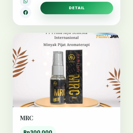
DETAIL
MRC
Rp300,000