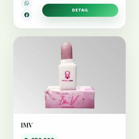
DETAIL
IMV