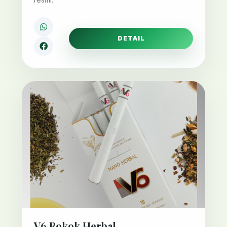
DETAIL
V6 Rokok Herbal