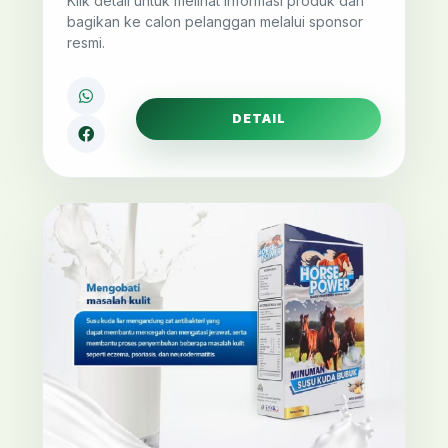
Klik detail untuk melihat informasi produk dan
bagikan ke calon pelanggan melalui sponsor
resmi.
DETAIL