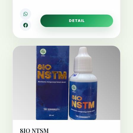
DETAIL
8IO NTSM