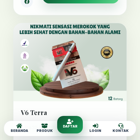
V6 Terra
Rp350,000
DAFTAR
BERANDA
PRODUK
LOGIN
KONTAK