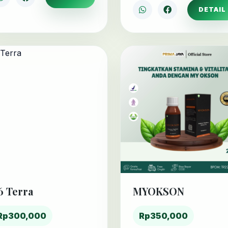
DETAIL
6 Terra
MYOKSON
Rp300,000
Rp350,000