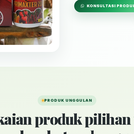
KONSULTASI PRODU
PRODUK UNGGULAN
aian produk pilihan