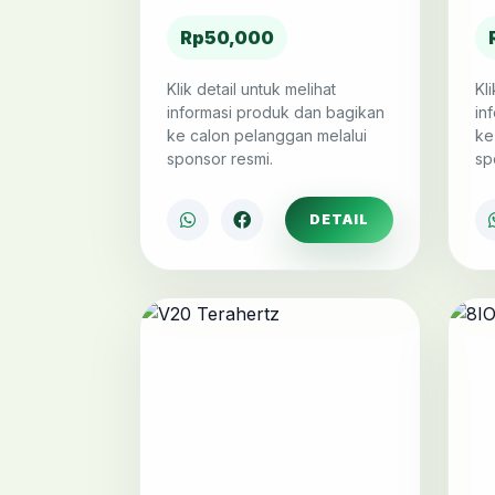
Rp50,000
Klik detail untuk melihat
Kl
informasi produk dan bagikan
in
ke calon pelanggan melalui
ke
sponsor resmi.
sp
DETAIL