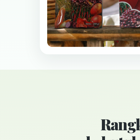
Rangk