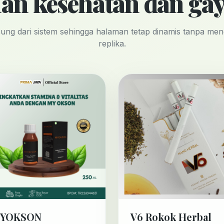
an kesehatan dan gay
sung dari sistem sehingga halaman tetap dinamis tanpa m
replika.
YOKSON
V6 Rokok Herbal