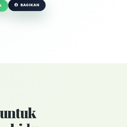
BAGIKAN
K
 untuk