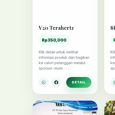
V20 Terahertz
8
Rp350,000
Klik detail untuk melihat
Kl
informasi produk dan bagikan
in
ke calon pelanggan melalui
ke
sponsor resmi.
sp
DETAIL