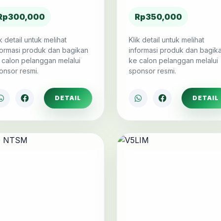
Rp300,000
Rp350,000
ik detail untuk melihat
Klik detail untuk melihat
formasi produk dan bagikan
informasi produk dan bagik
 calon pelanggan melalui
ke calon pelanggan melalui
onsor resmi.
sponsor resmi.
DETAIL
DETAIL