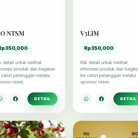
IO NTSM
V5LIM
Rp350,000
Rp350,000
ik detail untuk melihat
Klik detail untuk melihat
formasi produk dan bagikan
informasi produk dan bagik
 calon pelanggan melalui
ke calon pelanggan melalui
onsor resmi.
sponsor resmi.
DETAIL
DETAIL