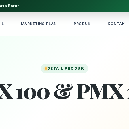
rta Barat
IL
MARKETING PLAN
PRODUK
KONTAK
DETAIL PRODUK
X 100 & PMX 