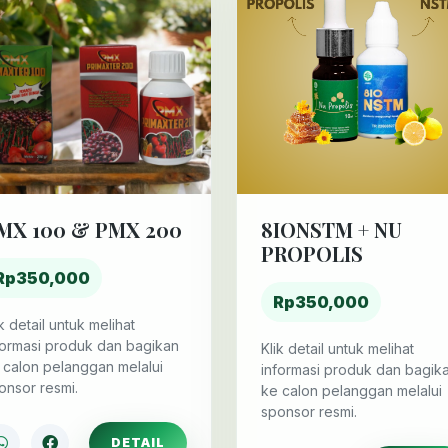
MX 100 & PMX 200
8IONSTM + NU
PROPOLIS
Rp350,000
Rp350,000
ik detail untuk melihat
formasi produk dan bagikan
Klik detail untuk melihat
 calon pelanggan melalui
informasi produk dan bagik
onsor resmi.
ke calon pelanggan melalui
sponsor resmi.
DETAIL