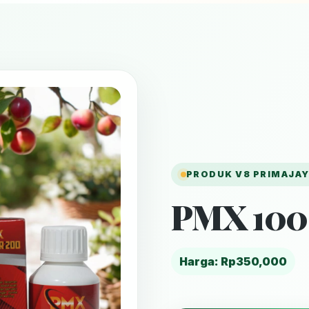
PRODUK V8 PRIMAJA
PMX 100
Harga: Rp350,000