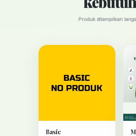
kebutuh
Produk ditampilkan lang
Basic
M