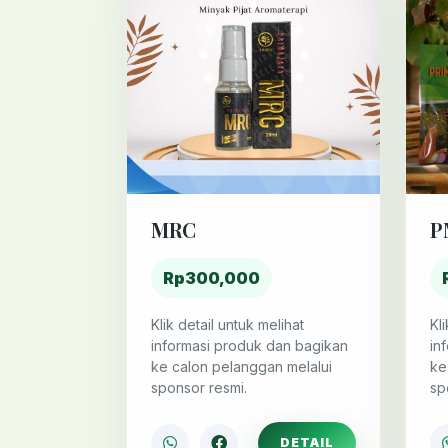
MRC
P
Rp300,000
Klik detail untuk melihat
Kl
informasi produk dan bagikan
in
ke calon pelanggan melalui
ke
sponsor resmi.
sp
DETAIL