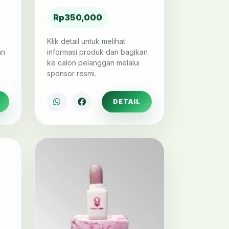
Rp350,000
Klik detail untuk melihat
an
informasi produk dan bagikan
ke calon pelanggan melalui
sponsor resmi.
DETAIL