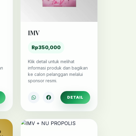
IMV
Rp350,000
Klik detail untuk melihat
an
informasi produk dan bagikan
ke calon pelanggan melalui
sponsor resmi.
DETAIL