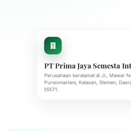
PT Prima Jaya Semesta In
Perusahaan beralamat di JL. Mawar No.
Purwomartani, Kalasan, Sleman, Daer
55571.