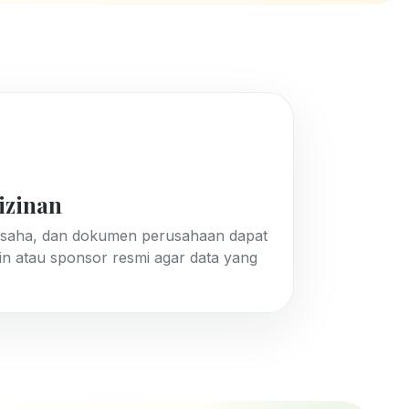
izinan
in usaha, dan dokumen perusahaan dapat
min atau sponsor resmi agar data yang