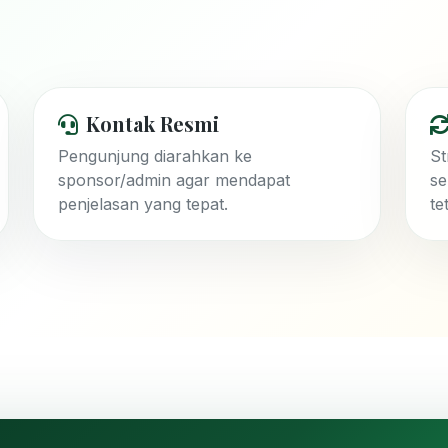
Kontak Resmi
Pengunjung diarahkan ke
St
sponsor/admin agar mendapat
se
penjelasan yang tepat.
te