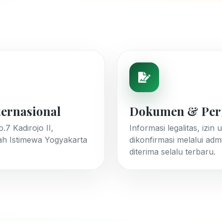
ternasional
Dokumen & Per
7 Kadirojo II,
Informasi legalitas, iz
ah Istimewa Yogyakarta
dikonfirmasi melalui ad
diterima selalu terbaru.