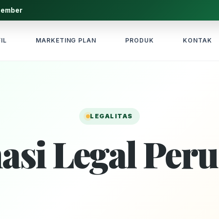
Jember
IL
MARKETING PLAN
PRODUK
KONTAK
LEGALITAS
asi Legal Per