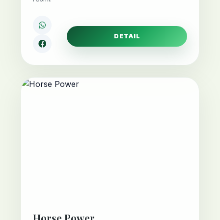
DETAIL
Horse Power