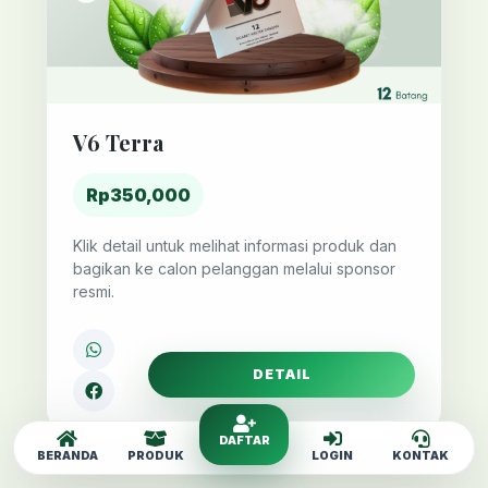
V6 Terra
Rp350,000
Klik detail untuk melihat informasi produk dan
bagikan ke calon pelanggan melalui sponsor
resmi.
DETAIL
DAFTAR
BERANDA
PRODUK
LOGIN
KONTAK