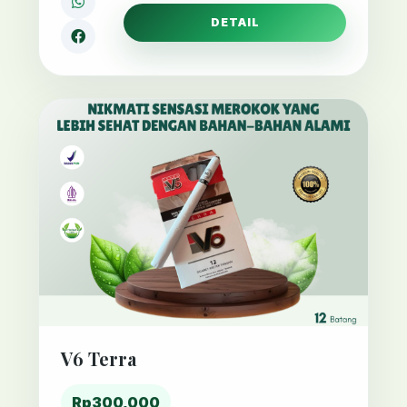
DETAIL
V6 Terra
Rp300,000