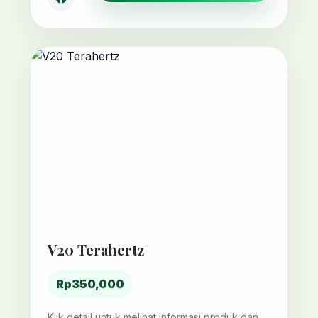
V20 Terahertz
Rp350,000
Klik detail untuk melihat informasi produk dan